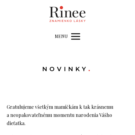
MENU
NOVINKY
.
Gratulujeme všetkým mamičkám k tak krásnemu
a neopakovateľnému momentu narodenia Vášho
dieťatka.