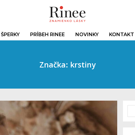
ŠPERKY
PRÍBEH RINEE
NOVINKY
KONTAKT
Značka: krstiny