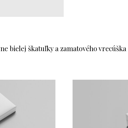
e bielej škatuľky a zamatového vrecúška 