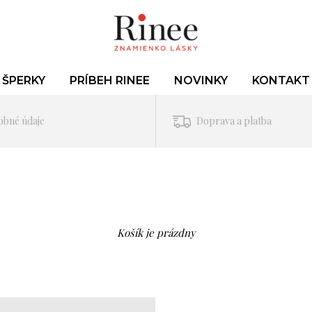
ŠPERKY
PRÍBEH RINEE
NOVINKY
KONTAKT
obné údaje
Doprava a platba
Košík je prázdny