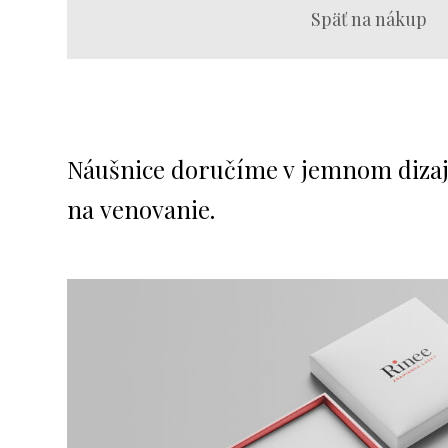
Späť na nákup
Náušnice doručíme v jemnom dizajn
na venovanie.