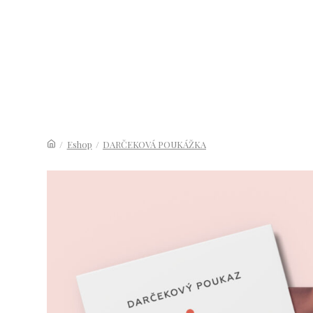
/
Eshop
/
DARČEKOVÁ POUKÁŽKA