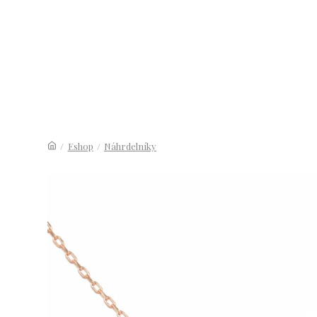
/
Eshop
/
Náhrdelníky